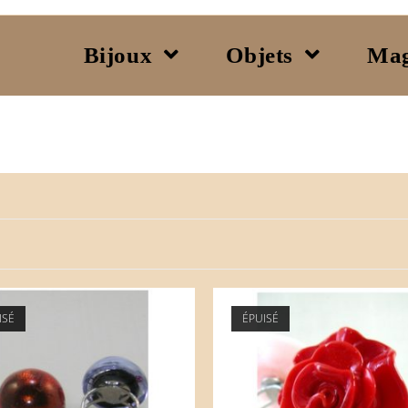
Bijoux
Objets
Mag
ISÉ
ÉPUISÉ