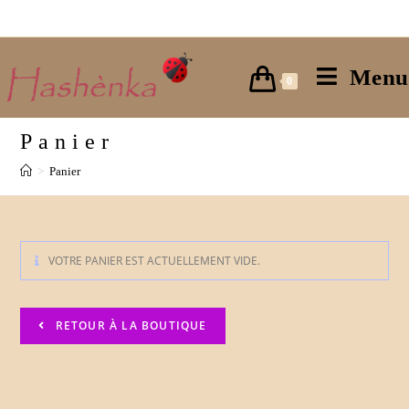
Skip
to
content
Menu
0
Panier
>
Panier
VOTRE PANIER EST ACTUELLEMENT VIDE.
RETOUR À LA BOUTIQUE