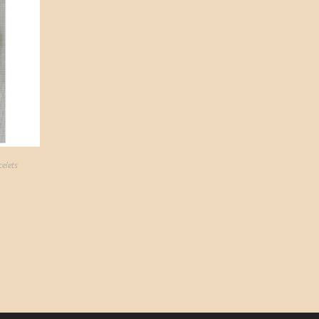
elets