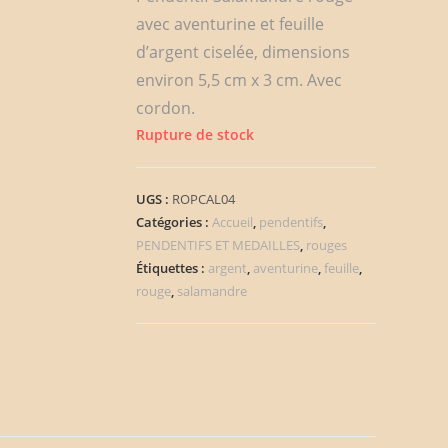
avec aventurine et feuille
d’argent ciselée, dimensions
environ 5,5 cm x 3 cm. Avec
cordon.
Rupture de stock
UGS :
ROPCAL04
Catégories :
Accueil
,
pendentifs
,
PENDENTIFS ET MEDAILLES
,
rouges
Étiquettes :
argent
,
aventurine
,
feuille
,
rouge
,
salamandre