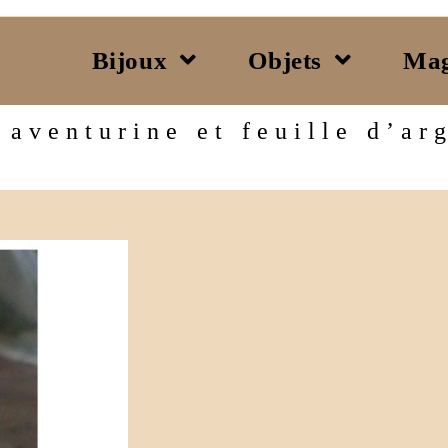
Bijoux
Objets
Mag
aventurine et feuille d’ar