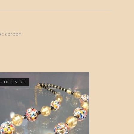
ec cordon.
OUT OF STOCK