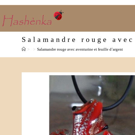
Skip
to
content
Salamandre rouge avec 
>
>
Salamandre rouge avec aventurine et feuille d’argent