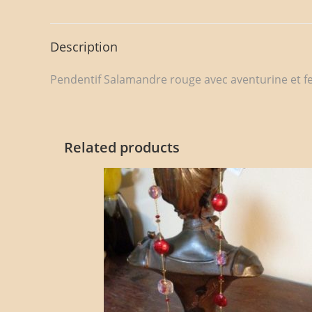
Description
Pendentif Salamandre rouge avec aventurine et feu
Related products